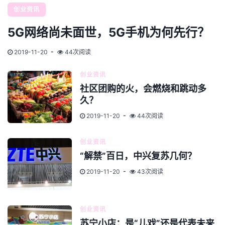
创业资讯
5G网络尚未面世，5G手机为何先行？
2019-11-20
44次阅读
创业资讯
社区团购的火，会燃烧和跳动多
久？
2019-11-20
44次阅读
创业资讯
“解禁”百日，中兴复苏几何？
2019-11-20
43次阅读
创业资讯
苏宁小店：是“儿戏”还是代表未来