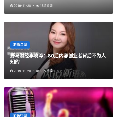
2019-11-20
18次阅读
职场江湖
野马财经李晓晔：80后内容创业者背后不为人
知的
2019-11-20
18次阅读
职场江湖