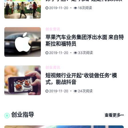
2019-11-20
18次阅读
创业资讯
苹果汽车业务集团浮出水面 来自特
斯拉和福特员
2019-11-20
33次阅读
创业资讯
短视频行业开起“收徒做任务”模
式，能战抖音
2019-11-20
24次阅读
创业指导
查看更多