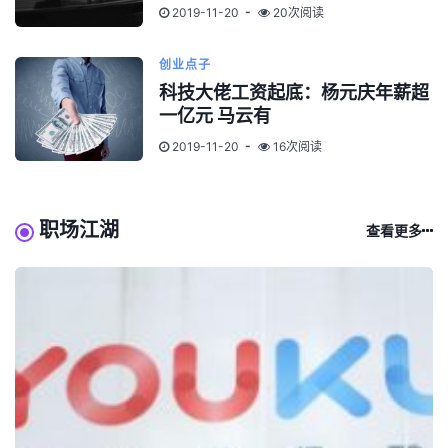
2019-11-20
20次阅读
创业点子
科技大佬工资起底：杨元庆年薪超
一亿元 马云有
2019-11-20
16次阅读
职场江湖
查看更多