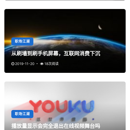
职场江湖
从刷墙到刷手机屏幕，互联网消费下沉
2019-11-20
18次阅读
职场江湖
播放量显示会完全退出在线视频舞台吗