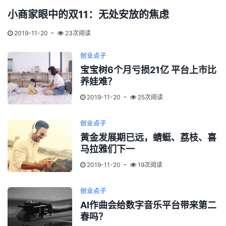
小商家眼中的双11：无处安放的焦虑
2019-11-20
23次阅读
创业点子
宝宝树6个月亏损21亿 平台上市比
养娃难？
2019-11-20
25次阅读
创业点子
黄金发展期已远，蜻蜓、荔枝、喜
马拉雅们下一
2019-11-20
19次阅读
创业点子
AI作曲会给数字音乐平台带来第二
春吗？