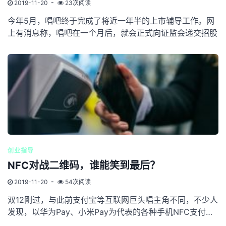
2019-11-20
23次阅读
今年5月，唱吧终于完成了将近一年半的上市辅导工作。网
上有消息称，唱吧在一个月后，就会正式向证监会递交招股
创业指导
NFC对战二维码，谁能笑到最后？
2019-11-20
54次阅读
双12刚过，与此前支付宝等互联网巨头唱主角不同，不少人
发现，以华为Pay、小米Pay为代表的各种手机NFC支付手
段，