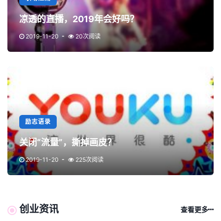
凉透的直播，2019年会好吗？
2019-11-20
20次阅读
励志语录
关闭“流量”，撕掉画皮？
2019-11-20
225次阅读
创业资讯
查看更多